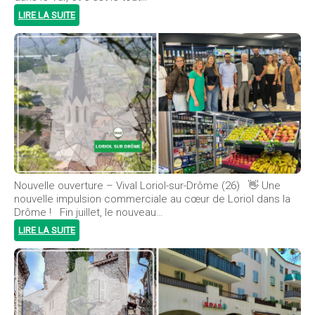
LIRE LA SUITE
Nouvelle ouverture – Vival Loriol-sur-Drôme (26) 👋 Une
nouvelle impulsion commerciale au cœur de Loriol dans la
Drôme ! Fin juillet, le nouveau…
LIRE LA SUITE