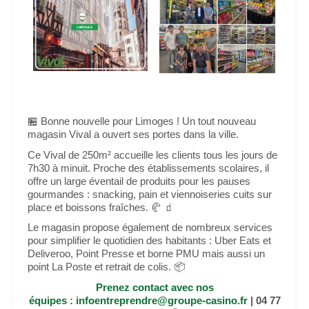
🏪 Bonne nouvelle pour Limoges ! Un tout nouveau
magasin Vival a ouvert ses portes dans la ville.
Ce Vival de 250m² accueille les clients tous les jours de
7h30 à minuit. Proche des établissements scolaires, il
offre un large éventail de produits pour les pauses
gourmandes : snacking, pain et viennoiseries cuits sur
place et boissons fraîches. 🥐 🧃
Le magasin propose également de nombreux services
pour simplifier le quotidien des habitants : Uber Eats et
Deliveroo, Point Presse et borne PMU mais aussi un
point La Poste et retrait de colis. 📦
Prenez contact avec nos
équipes
:
infoentreprendre@groupe-casino.fr
| 04 77