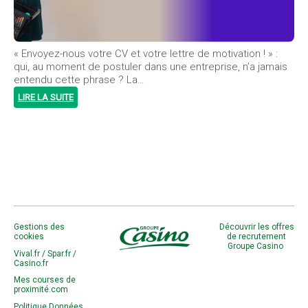
« Envoyez-nous votre CV et votre lettre de motivation ! » :
qui, au moment de postuler dans une entreprise, n’a jamais
entendu cette phrase ? La…
LIRE LA SUITE
Gestions des
Découvrir les offres
cookies
de recrutement
Groupe Casino
Vival.fr /
Spar.fr /
Casino.fr
Mes courses de
proximité.com
Politique Données