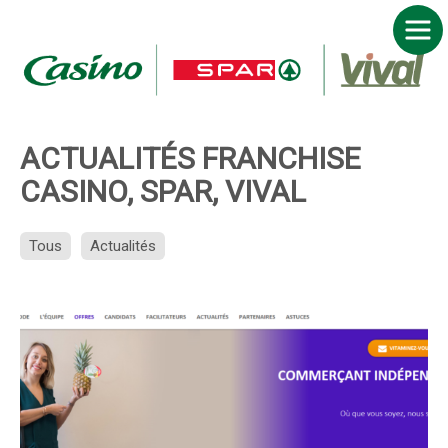
ACCUEIL FRANCHISE CASINO SPAR VIVAL
DEVENIR FRANCHISÉ
NOS MARQUES
JE TROUVE MON MAGASIN
ACTUALITÉS FRANCHISE
ACTUALITÉS
CASINO, SPAR, VIVAL
NOUS CONTACTER
Tous
Actualités