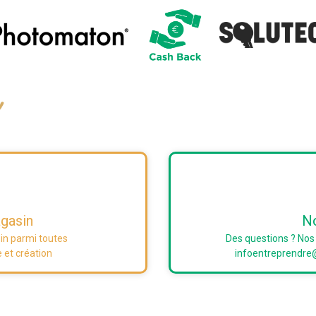
gasin
No
in parmi toutes
Des questions ? Nos 
 et création
infoentreprendre@