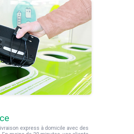
ce
ivraison express à domicile avec des