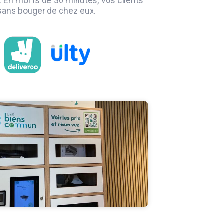
. En moins de 30 minutes, vos clients
 sans bouger de chez eux.