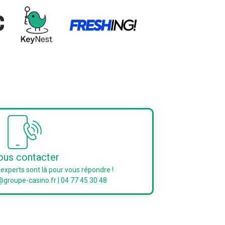
us contacter
experts sont là pour vous répondre !
groupe-casino.fr | 04 77 45 30 48