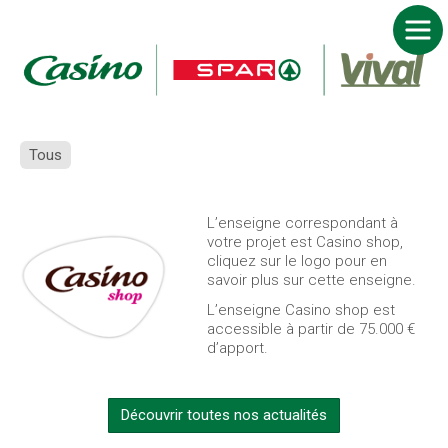
ACCUEIL FRANCHISE CASINO SPAR VIVAL
DEVENIR FRANCHISÉ
NOS MARQUES
JE TROUVE MON MAGASIN
Tous
ACTUALITÉS
NOUS CONTACTER
20 janvier 2015
L’enseigne correspondant à
votre projet est Casino shop,
cliquez sur le logo pour en
savoir plus sur cette enseigne.
L’enseigne Casino shop est
accessible à partir de 75.000 €
d’apport.
Découvrir toutes nos actualités