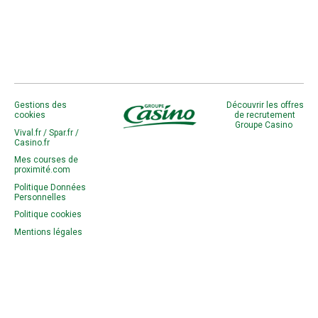
Gestions des
Découvrir les offres
cookies
de recrutement
Groupe Casino
Vival.fr /
Spar.fr /
Casino.fr
Mes courses de
proximité.com
Politique Données
Personnelles
Politique cookies
Mentions légales