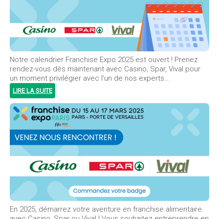
Notre calendrier Franchise Expo 2025 est ouvert ! Prenez
rendez-vous dès maintenant avec Casino, Spar, Vival pour
un moment privilégier avec l’un de nos experts…
LIRE LA SUITE
En 2025, démarrez votre aventure en franchise alimentaire
avec Casino, Spar ou Vival ! Vous souhaitez entreprendre en