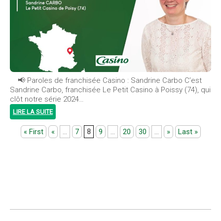
📢 Paroles de franchisée Casino : Sandrine Carbo C’est
Sandrine Carbo, franchisée Le Petit Casino à Poissy (74), qui
clôt notre série 2024…
LIRE LA SUITE
« First
«
...
7
8
9
...
20
30
...
»
Last »