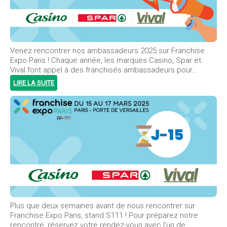
Venez rencontrer nos ambassadeurs 2025 sur Franchise
Expo Paris ! Chaque année, les marques Casino, Spar et
Vival font appel à des franchisés ambassadeurs pour…
LIRE LA SUITE
Plus que deux semaines avant de nous rencontrer sur
Franchise Expo Paris, stand S111 ! Pour préparez notre
rencontre, réservez votre rendez-vous avec l’un de…