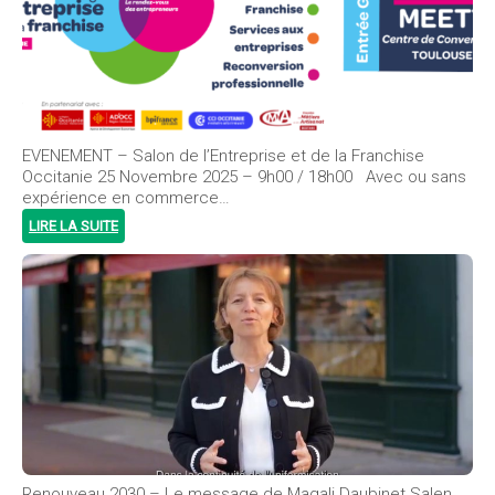
EVENEMENT – Salon de l’Entreprise et de la Franchise
Occitanie 25 Novembre 2025 – 9h00 / 18h00 Avec ou sans
expérience en commerce…
LIRE LA SUITE
Renouveau 2030 – Le message de Magali Daubinet Salen,