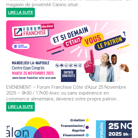
magasin de proximité Casino situé…
LIRE LA SUITE
EVENEMENT – Forum Franchise Côte d’Azur 25 Novembre
2025 – 9h30 / 17h00 Avec ou sans expérience en
commerce alimentaire, devenez votre propre patron…
LIRE LA SUITE