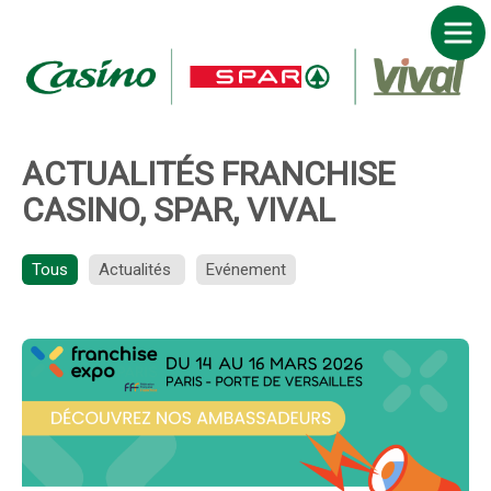
ACCUEIL FRANCHISE CASINO SPAR VIVAL
DEVENIR FRANCHISÉ
NOS MARQUES
JE TROUVE MON MAGASIN
ACTUALITÉS FRANCHISE
ACTUALITÉS
CASINO, SPAR, VIVAL
NOUS CONTACTER
Tous
Actualités
Evénement