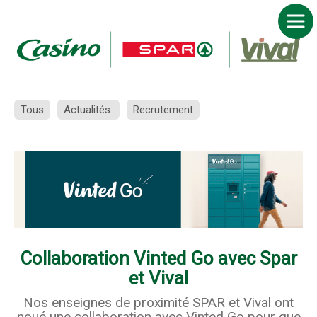
ACCUEIL FRANCHISE CASINO SPAR VIVAL
DEVENIR FRANCHISÉ
NOS MARQUES
JE TROUVE MON MAGASIN
Tous
Actualités
Recrutement
ACTUALITÉS
NOUS CONTACTER
9 mai 2024
Collaboration Vinted Go avec Spar
et Vival
Nos enseignes de proximité SPAR et Vival ont
noué une collaboration avec Vinted Go pour que