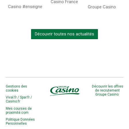
Casino France
Casino #enseigne
Groupe Casino
Découvrir toutes nos actualités
Gestions des
Découvrir les offres
cookies
de recrutement
Groupe Casino
Vival.fr /
Spar.fr /
Casino.fr
Mes courses de
proximité.com
Politique Données
Personnelles