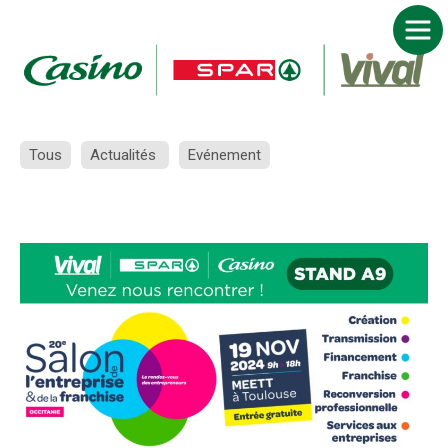
ACCUEIL FRANCHISE CASINO SPAR VIVAL
DEVENIR FRANCHISÉ
NOS MARQUES
JE TROUVE MON MAGASIN
Tous
Actualités
Evénement
ACTUALITÉS
NOUS CONTACTER
14 novembre 2024