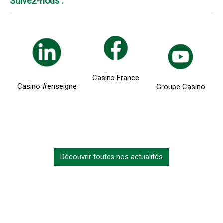
Suivez-nous :
Casino France
Casino #enseigne
Groupe Casino
Découvrir toutes nos actualités