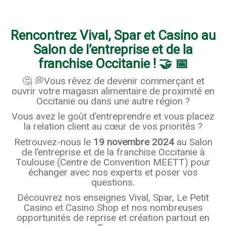
Rencontrez Vival, Spar et Casino au
Salon de l’entreprise et de la
franchise Occitanie ! 🤝 📅
🤔 💭Vous rêvez de devenir commerçant et
ouvrir votre magasin alimentaire de proximité en
Occitanie ou dans une autre région ?
Vous avez le goût d’entreprendre et vous placez
la relation client au cœur de vos priorités ?
Retrouvez-nous le
19 novembre 2024
au Salon
de l’entreprise et de la franchise Occitanie à
Toulouse (Centre de Convention MEETT) pour
échanger avec nos experts et poser vos
questions.
Découvrez nos enseignes Vival, Spar, Le Petit
Casino et Casino Shop et nos nombreuses
opportunités de reprise et création partout en