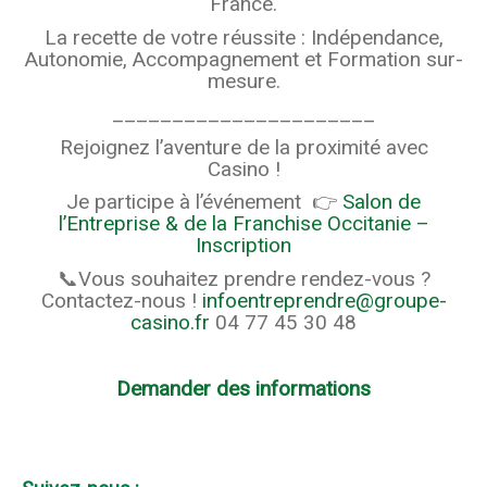
France.
La recette de votre réussite : Indépendance,
Autonomie, Accompagnement et Formation sur-
mesure.
______________________
Rejoignez l’aventure de la proximité avec
Casino !
Je participe à l’événement 👉
Salon de
l’Entreprise & de la Franchise Occitanie –
Inscription
📞Vous souhaitez prendre rendez-vous ?
Contactez-nous !
infoentreprendre@groupe-
casino.fr
04 77 45 30 48
Demander des informations