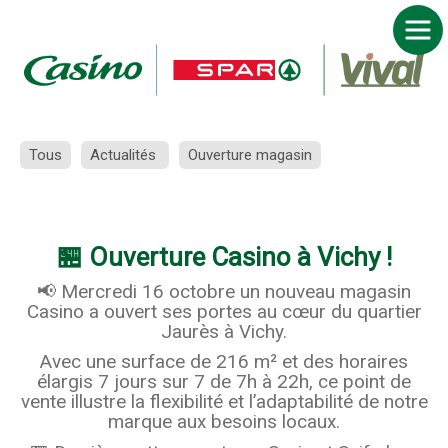
ACCUEIL FRANCHISE CASINO SPAR VIVAL
DEVENIR FRANCHISÉ
NOS MARQUES
JE TROUVE MON MAGASIN
Tous
Actualités
Ouverture magasin
ACTUALITÉS
NOUS CONTACTER
16 décembre 2024
🏪 Ouverture Casino à Vichy !
📢 Mercredi 16 octobre un nouveau magasin
Casino a ouvert ses portes au cœur du quartier
Jaurès à Vichy.
Avec une surface de 216 m² et des horaires
élargis 7 jours sur 7 de 7h à 22h, ce point de
vente illustre la flexibilité et l’adaptabilité de notre
marque aux besoins locaux.