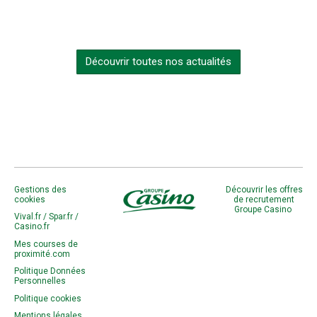
Découvrir toutes nos actualités
Gestions des
Découvrir les offres
cookies
de recrutement
Groupe Casino
Vival.fr /
Spar.fr /
Casino.fr
Mes courses de
proximité.com
Politique Données
Personnelles
Politique cookies
Mentions légales