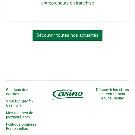
entrepreneurs en franchise
Découvrir toutes nos actualités
Gestions des
Découvrir les offres
cookies
de recrutement
Groupe Casino
Vival.fr /
Spar.fr /
Casino.fr
Mes courses de
proximité.com
Politique Données
Personnelles