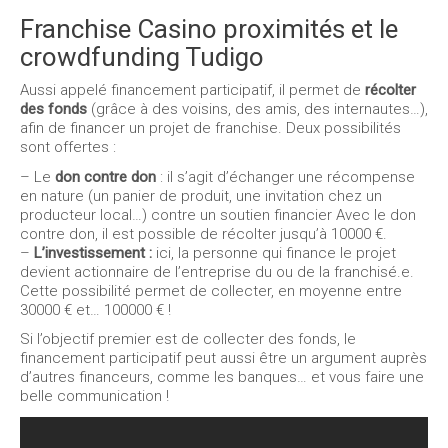
Franchise Casino proximités et le
crowdfunding Tudigo
Aussi appelé financement participatif, il permet de
récolter
des fonds
(grâce à des voisins, des amis, des internautes…),
afin de financer un projet de franchise. Deux possibilités
sont offertes :
– Le
don contre don
: il s’agit d’échanger une récompense
en nature (un panier de produit, une invitation chez un
producteur local…) contre un soutien financier Avec le don
contre don, il est possible de récolter jusqu’à 10000 €.
–
L’investissement :
ici, la personne qui finance le projet
devient actionnaire de l’entreprise du ou de la franchisé.e.
Cette possibilité permet de collecter, en moyenne entre
30000 € et… 100000 € !
Si l’objectif premier est de collecter des fonds, le
financement participatif peut aussi être un argument auprès
d’autres financeurs, comme les banques… et vous faire une
belle communication !