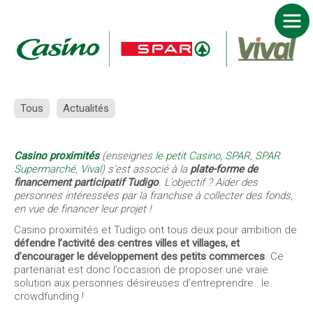
ACCUEIL FRANCHISE CASINO SPAR VIVAL
DEVENIR FRANCHISÉ
NOS MARQUES
JE TROUVE MON MAGASIN
Tous
Actualités
ACTUALITÉS
NOUS CONTACTER
17 mai 2018
Casino proximités
(enseignes
le petit Casino
,
SPAR
,
SPAR
Supermarché
,
Vival
) s’est associé à la
plate-forme de
financement participatif Tudigo
. L’objectif ? Aider des
personnes intéressées par la franchise à collecter des fonds,
en vue de financer leur projet !
Casino proximités et Tudigo ont tous deux pour ambition de
défendre l’activité des centres villes et villages, et
d’encourager le développement des petits commerces
. Ce
partenariat est donc l’occasion de proposer une vraie
solution aux personnes désireuses d’entreprendre : le
crowdfunding !