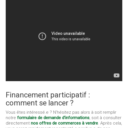
Financement participatif :
comment se lancer ?
Vous êtes intéressé.e ? N’hésitez pas alors à soit remplir
notre
formulaire de demande d’informations
, soit à consulter
directement
nos offres de commerces à vendre
. Après cela,