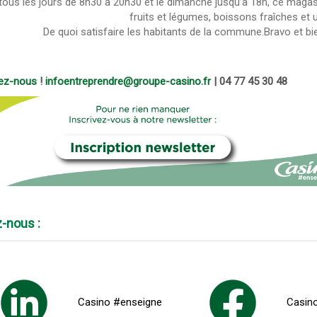
tous les jours de 8h30 à 20h30 et le dimanche jusqu’à 18h, ce magas
fruits et légumes, boissons fraîches et 
De quoi satisfaire les habitants de la commune.Bravo et b
nez-nous
!
infoentreprendre@groupe-casino.fr
| 04 77 45 30 48
z-nous :
Casino #enseigne
Casin