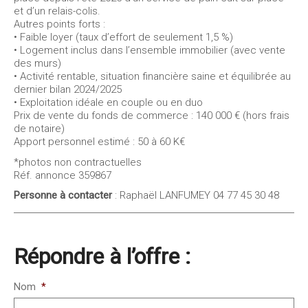
et d’un relais-colis.
Autres points forts :
• Faible loyer (taux d’effort de seulement 1,5 %)
• Logement inclus dans l’ensemble immobilier (avec vente
des murs)
• Activité rentable, situation financière saine et équilibrée au
dernier bilan 2024/2025
• Exploitation idéale en couple ou en duo
Prix de vente du fonds de commerce : 140 000 € (hors frais
de notaire)
Apport personnel estimé : 50 à 60 K€
*photos non contractuelles
Réf. annonce 359867
Personne à contacter
: Raphaël LANFUMEY 04 77 45 30 48
Répondre à l’offre :
Nom
*