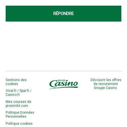
Gestions des
Découvrir les offres
cookies
de recrutement
Groupe Casino
Vival.fr /
Spar.fr /
Casino.fr
Mes courses de
proximité.com
Politique Données
Personnelles
Politique cookies