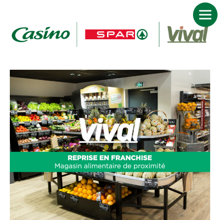
ACCUEIL FRANCHISE CASINO SPAR VIVAL
DEVENIR FRANCHISÉ
NOS MARQUES
JE TROUVE MON MAGASIN
ACTUALITÉS
NOUS CONTACTER