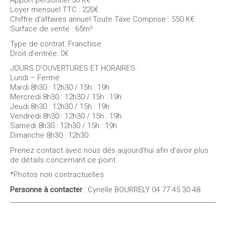
Apport personnel 50 K€
Loyer mensuel TTC : 220€
Chiffre d’affaires annuel Toute Taxe Comprise : 550 K€
Surface de vente : 65m²
Type de contrat: Franchise
Droit d’entrée: 0€
JOURS D’OUVERTURES ET HORAIRES :
Lundi – Fermé
Mardi 8h30 : 12h30 / 15h : 19h
Mercredi 8h30 : 12h30 / 15h : 19h
Jeudi 8h30 : 12h30 / 15h : 19h
Vendredi 8h30 : 12h30 / 15h : 19h
Samedi 8h30 : 12h30 / 15h : 19h
Dimanche 8h30 : 12h30
Prenez contact avec nous dès aujourd’hui afin d’avoir plus
de détails concernant ce point.
*Photos non contractuelles
Personne à contacter
: Cyrielle BOURRELY 04 77 45 30 48