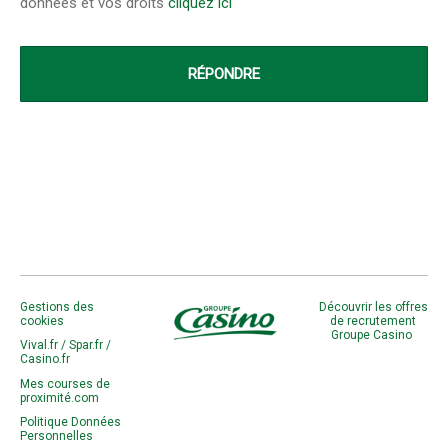
données et vos droits
cliquez ici
Gestions des
Découvrir les offres
cookies
de recrutement
Groupe Casino
Vival.fr /
Spar.fr /
Casino.fr
Mes courses de
proximité.com
Politique Données
Personnelles