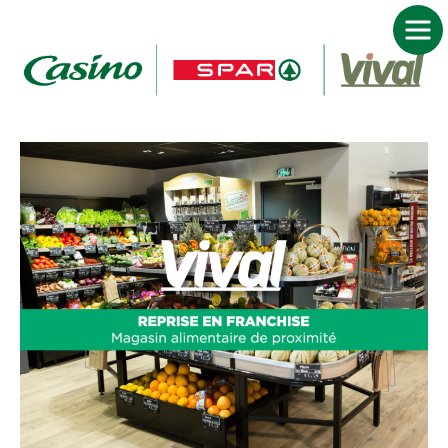
ACCUEIL FRANCHISE CASINO SPAR VIVAL
DEVENIR FRANCHISÉ
NOS MARQUES
JE TROUVE MON MAGASIN
ACTUALITÉS
NOUS CONTACTER