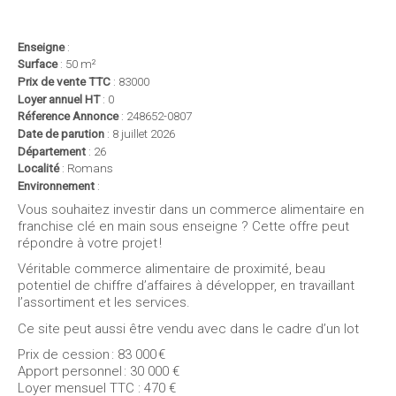
< retour à la liste des annonces
Enseigne
:
Surface
: 50 m²
Prix de vente TTC
: 83000
Loyer annuel HT
: 0
Réference Annonce
: 248652-0807
Date de parution
: 8 juillet 2026
Département
: 26
Localité
: Romans
Environnement
:
Vous souhaitez investir dans un commerce alimentaire en
franchise clé en main sous enseigne ? Cette offre peut
répondre à votre projet !
Véritable commerce alimentaire de proximité, beau
potentiel de chiffre d’affaires à développer, en travaillant
l’assortiment et les services.
Ce site peut aussi être vendu avec dans le cadre d’un lot
Prix de cession : 83 000 €
Apport personnel : 30 000 €
Loyer mensuel TTC : 470 €