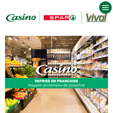
ACCUEIL FRANCHISE CASINO SPAR VIVAL
DEVENIR FRANCHISÉ
NOS MARQUES
JE TROUVE MON MAGASIN
ACTUALITÉS
NOUS CONTACTER