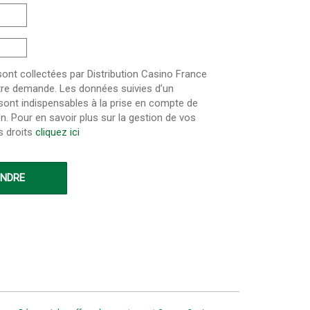
nt collectées par Distribution Casino France
otre demande. Les données suivies d’un
 sont indispensables à la prise en compte de
on. Pour en savoir plus sur la gestion de vos
s droits
cliquez ici