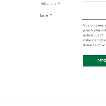
Téléphone
*
Email
*
Vos données so
pour traiter v
astérisque (*)
votre inscripti
données et vo