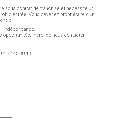
e sous contrat de franchise et nécessite un
roit d’entrée. Vous devenez propriétaire d’un
onale.
e l’indépendance.
os opportunités, merci de nous contacter.
 04 77 45 30 48