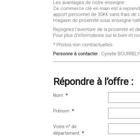
Les avantages de notre enseigne :
Ce commerce clé en main est à reprendr
apport personnel de 35K€ sans frais de d
magasin de proximité sous enseigne nati
Rejoignez l’aventure de la proximité et d
Pour plus d’informations sur le bien et n
* Photos non contractuelles
Personne à contacter
: Cyrielle BOURRELY
Répondre à l’offre :
Nom
*
Prénom
*
Votre n° de
département
*