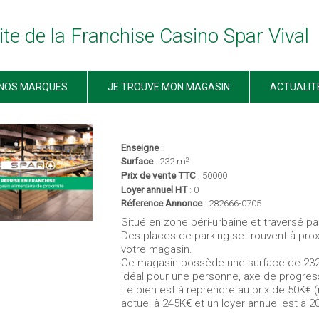
ite de la Franchise Casino Spar Vival
NOS MARQUES
JE TROUVE MON MAGASIN
ACTUALIT
< retour à la liste des annonces
Enseigne
:
Surface
: 232 m²
Prix de vente TTC
: 50000
Loyer annuel HT
: 0
Réference Annonce
: 282666-0705
Situé en zone péri-urbaine et traversé par
Des places de parking se trouvent à proxi
votre magasin.
Ce magasin possède une surface de 232
Idéal pour une personne, axe de progressi
Le bien est à reprendre au prix de 50K€ (
actuel à 245K€ et un loyer annuel est à 2