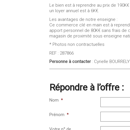
Le bien est à reprendre au prix de 190K€ 
un loyer annuel est à 6K€.
Les avantages de notre enseigne :
Ce commerce clé en main est à reprendr
apport personnel de 80K€ sans frais de d
magasin de proximité sous enseigne nati
* Photos non contractuelles
REF : 287866
Personne à contacter
: Cyrielle BOURRELY
Répondre à l’offre :
Nom
*
Prénom
*
Votre n° de