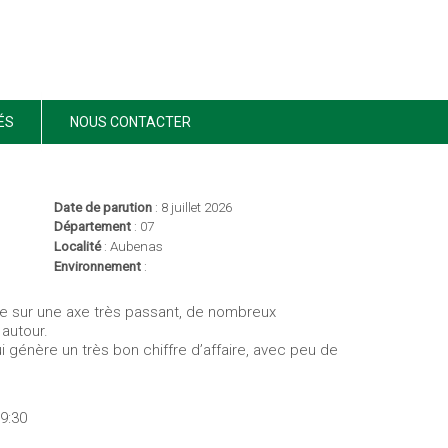
ÉS
NOUS CONTACTER
Date de parution
: 8 juillet 2026
Département
: 07
Localité
: Aubenas
Environnement
:
le sur une axe très passant, de nombreux
autour.
ui génère un très bon chiffre d’affaire, avec peu de
9:30