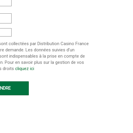
nt collectées par Distribution Casino France
otre demande. Les données suivies d’un
 sont indispensables à la prise en compte de
on. Pour en savoir plus sur la gestion de vos
s droits
cliquez ici