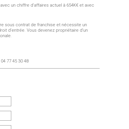
avec un chiffre d’affaires actuel à 654K€ et avec
e sous contrat de franchise et nécessite un
roit d’entrée. Vous devenez propriétaire d’un
onale.
 04 77 45 30 48