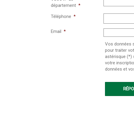
département
*
Téléphone
*
Email
*
Vos données so
pour traiter v
astérisque (*)
votre inscripti
données et vo