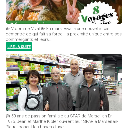
💫 V comme Vival 💫 En mars, Vival a une nouvelle fois
démontré ce qui fait sa force : la proximité unique entre ses
commerçants et leurs…
LIRE LA SUITE
🎂 50 ans de passion familiale au SPAR de Marseillan En
1976, Jean et Marthe Kibler ouvrent leur SPAR à Marseillan-
Plage, posant les bases d’une…