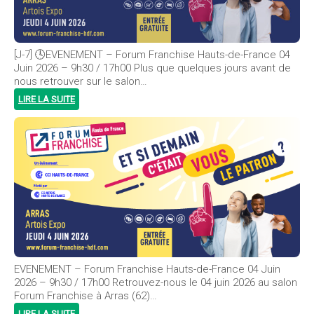
[J-7] 🕓EVENEMENT – Forum Franchise Hauts-de-France 04
Juin 2026 – 9h30 / 17h00 Plus que quelques jours avant de
nous retrouver sur le salon…
LIRE LA SUITE
EVENEMENT – Forum Franchise Hauts-de-France 04 Juin
2026 – 9h30 / 17h00 Retrouvez-nous le 04 juin 2026 au salon
Forum Franchise à Arras (62)…
LIRE LA SUITE