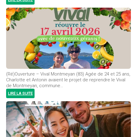
(Ré)Ouverture – Vival Montmeyan (83) Agée de 24 et 25 ans,
Charlotte et Antonin avaient le projet de reprendre le Vival
de Montmeyan, commune…
LIRE LA SUITE